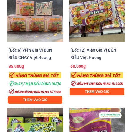
(Lốc 6) Viên Gia Vị BÚN
(Lốc 12) Viên Gia Vị BÚN
RIÊU CHAY Việt Hương
RIÊU Việt Hương
35.000₫
60.000₫
THÊM VÀO GIỎ
THÊM VÀO GIỎ