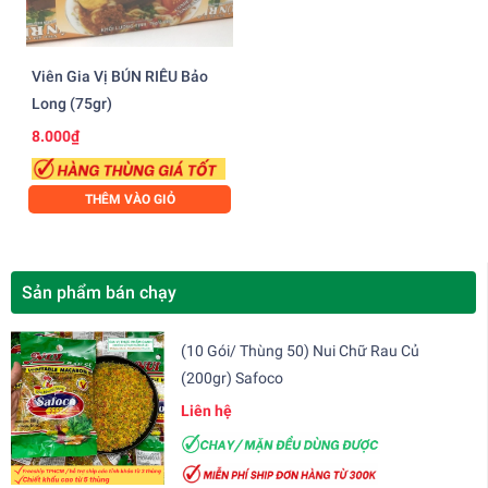
Viên Gia Vị BÚN RIÊU Bảo
Long (75gr)
8.000₫
THÊM VÀO GIỎ
Sản phẩm bán chạy
(10 Gói/ Thùng 50) Nui Chữ Rau Củ
(200gr) Safoco
Liên hệ