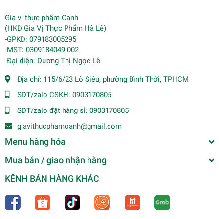
Gia vị thực phẩm Oanh
(HKD Gia Vị Thực Phẩm Hà Lê)
-GPKD: 079183005295
-MST: 0309184049-002
-Đại diện: Dương Thị Ngọc Lê
Địa chỉ:
115/6/23 Lò Siêu, phường Bình Thới, TPHCM
SDT/zalo CSKH:
0903170805
SDT/zalo đặt hàng sỉ:
0903170805
giavithucphamoanh@gmail.com
Menu hàng hóa
Mua bán / giao nhận hàng
KÊNH BÁN HÀNG KHÁC