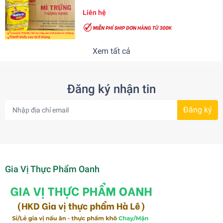
Liên hệ
Xem tất cả
Đăng ký nhận tin
Đăng ký
Gia Vị Thực Phẩm Oanh