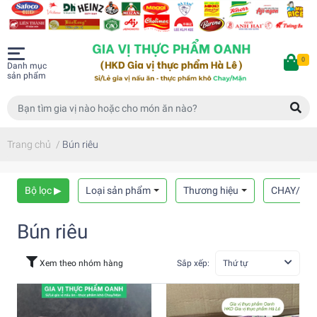
0
Danh mục
sản phẩm
Trang chủ
/
Bún riêu
Bộ lọc ▶
Loại sản phẩm
Thương hiệu
CHAY/MẶ
Bún riêu
Xem theo nhóm hàng
Sắp xếp:
Thứ tự