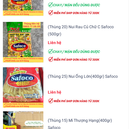
(Thùng 20) Nui Rau Củ Chữ C Safoco
(500gr)
Liên hệ
(Thùng 25) Nui Ống Lớn(400gr) Safoco
Liên hệ
(Thùng 15) Mì Thượng Hạng(400gr)
Safoco