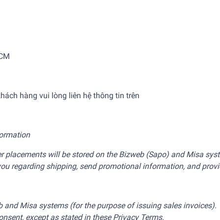
HCM
hách hàng vui lòng liên hệ thông tin trên
formation
 placements will be stored on the Bizweb (Sapo) and Misa syste
 you regarding shipping, send promotional information, and provi
 and Misa systems (for the purpose of issuing sales invoices). We
consent, except as stated in these Privacy Terms.