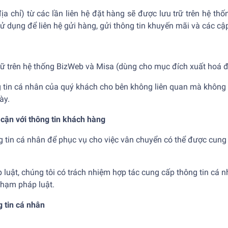
 địa chỉ) từ các lần liên hệ đặt hàng sẽ được lưu trữ trên hệ 
ử dụng để liên hệ gửi hàng, gửi thông tin khuyến mãi và các 
trữ trên hệ thống BizWeb và Misa (dùng cho mục đích xuất hoá
ng tin cá nhân của quý khách cho bên không liên quan mà không
ày.
 cận với thông tin khách hàng
g tin cá nhân để phục vụ cho việc vân chuyển có thể được cung
luật, chúng tôi có trách nhiệm hợp tác cung cấp thông tin cá 
phạm pháp luật.
g tin cá nhân