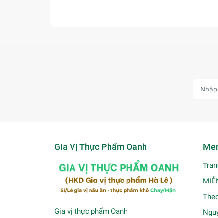
Gia Vị Thực Phẩm Oanh
Men
Tran
MIỄ
Theo
Gia vị thực phẩm Oanh
Nguy