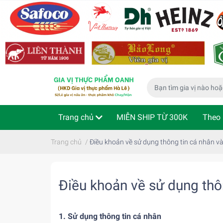
Trang chủ
MIỄN SHIP TỪ 300K
Theo 
Phù hợp cho bé
Thực phẩm ăn liền
Kiể
Trang chủ
/
Điều khoản về sử dụng thông tin cá nhân v
Điều khoản về sử dụng thô
1. Sử dụng thông tin cá nhân