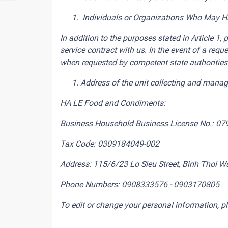
Individuals or Organizations Who May H
In addition to the purposes stated in Article 
service contract with us. In the event of a re
when requested by competent state authorities r
Address of the unit collecting and manag
HA LE Food and Condiments:
Business Household Business
License No.: 0
Tax Code: 0309184049-002
Address: 115/6/23 Lo Sieu Street, Binh Thoi W
Phone Numbers: 0908333576 - 0903170805
To edit or change your personal information, 