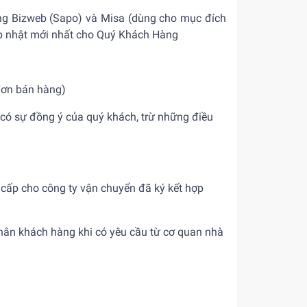
thống Bizweb (Sapo) và Misa (dùng cho mục đích
cập nhật mới nhất cho Quý Khách Hàng
 đơn bán hàng)
 có sự đồng ý của quý khách, trừ những điều
 cấp cho công ty vận chuyển đã ký kết hợp
nhân khách hàng khi có yêu cầu từ cơ quan nhà