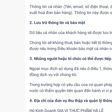
Thông tin cá nhân (Tên, email, số địện thoại,
xuất hoá đơn bán hàng). Thông tin này được s
2. Lưu trữ thông tin và bảo mật
Dữ liệu cá nhân của khách hàng sẽ được lưu 
Chúng tôi sẽ không thuê, bán hoặc tiết lộ thô
được nêu trong Điều khoản bảo mật cá nhân n
3. Những người hoặc tổ chức có thể được tiếp
Ngoài mục đích sử dụng đã nêu ở điều 1, thôn
đồng dịch vụ với chúng tôi.
Trong trường hợp có yêu cầu của cơ quan pháp 
nước có thẩm quyền liên quan đến hành vi vi 
4. Địa chỉ của đơn vụ thu thập và quản lý thôn
Hộ Kinh Doanh GIA VỊ THỰC PHẨM HÀ LÊ