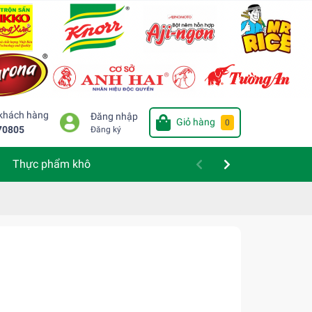
 khách hàng
Đăng nhập
Giỏ hàng
0
70805
Đăng ký
Thực phẩm khô