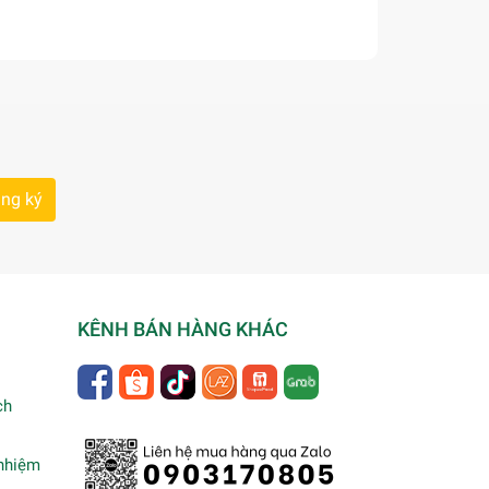
ng ký
KÊNH BÁN HÀNG KHÁC
ch
 nhiệm