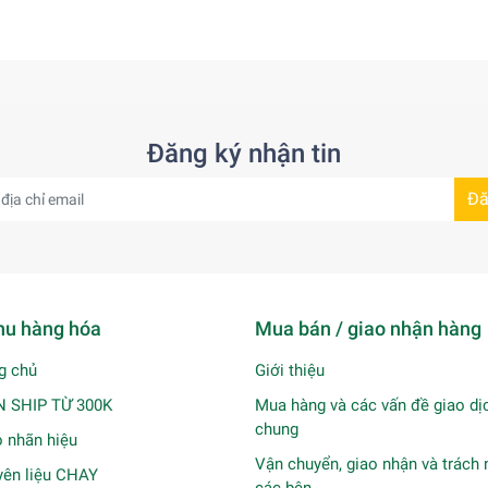
Đăng ký nhận tin
Đă
u hàng hóa
Mua bán / giao nhận hàng
g chủ
Giới thiệu
N SHIP TỪ 300K
Mua hàng và các vấn đề giao dị
chung
 nhãn hiệu
Vận chuyển, giao nhận và trách
ên liệu CHAY