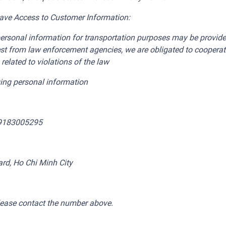
ave Access to Customer Information:
1, personal information for transportation purposes may be provi
quest from law enforcement agencies, we are obligated to coopera
elated to violations of the law
ing personal information
79183005295
ard, Ho Chi Minh City
please contact the number above.