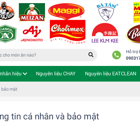
Hỗ trợ
09031
nhãn hiệu
Nguyên liệu CHAY
Nguyên liệu EATCLEAN
m tra đơn hàng
à bảo mật
ng tin cá nhân và bảo mật