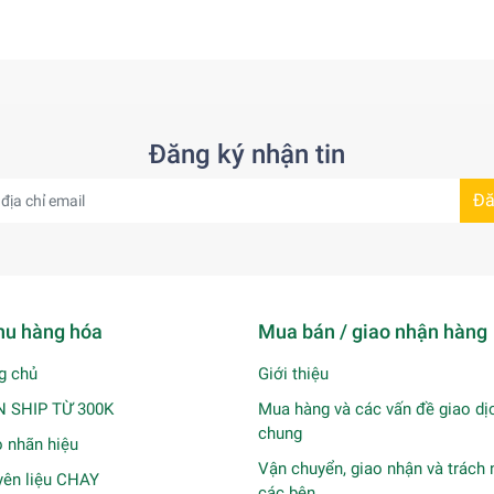
Đăng ký nhận tin
Đă
u hàng hóa
Mua bán / giao nhận hàng
g chủ
Giới thiệu
N SHIP TỪ 300K
Mua hàng và các vấn đề giao dị
chung
 nhãn hiệu
Vận chuyển, giao nhận và trách
ên liệu CHAY
các bên