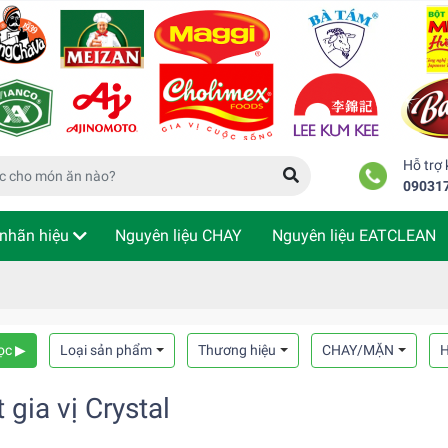
Hỗ trợ
09031
nhãn hiệu
Nguyên liệu CHAY
Nguyên liệu EATCLEAN
m tra đơn hàng
ọc ▶
Loại sản phẩm
Thương hiệu
CHAY/MẶN
H
 gia vị Crystal