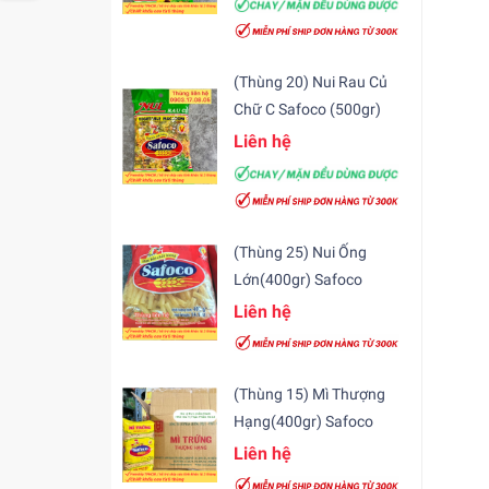
(Thùng 20) Nui Rau Củ
Chữ C Safoco (500gr)
Liên hệ
(Thùng 25) Nui Ống
Lớn(400gr) Safoco
Liên hệ
(Thùng 15) Mì Thượng
Hạng(400gr) Safoco
Liên hệ