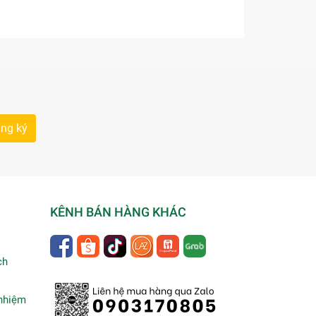
ng ký
KÊNH BÁN HÀNG KHÁC
ch
 nhiệm