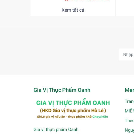
Xem tất cả
Gia Vị Thực Phẩm Oanh
Men
Tran
MIỄ
Theo
Gia vị thực phẩm Oanh
Nguy