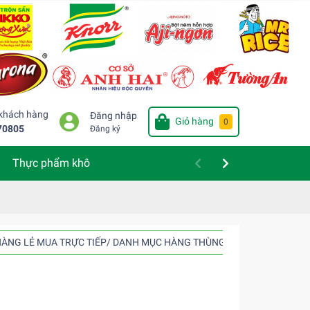
 khách hàng
Đăng nhập
Giỏ hàng
0
70805
Đăng ký
Thực phẩm khô
ÀNG LẺ MUA TRỰC TIẾP/ DANH MỤC HÀNG THÙNG