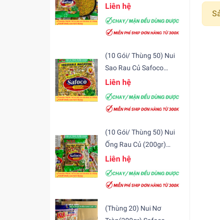
Safoco
Liên hệ
S
(10 Gói/ Thùng 50) Nui
Sao Rau Củ Safoco
(200gr)
Liên hệ
(10 Gói/ Thùng 50) Nui
Ống Rau Củ (200gr)
Safoco
Liên hệ
(Thùng 20) Nui Nơ