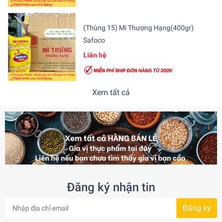
(Thùng 15) Mì Thượng Hạng(400gr)
Safoco
Liên hệ
Xem tất cả
Đăng ký nhận tin
Đăng ký