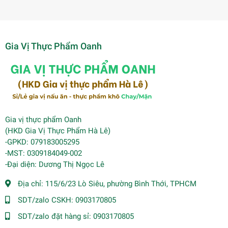
Gia Vị Thực Phẩm Oanh
Gia vị thực phẩm Oanh
(HKD Gia Vị Thực Phẩm Hà Lê)
-GPKD: 079183005295
-MST: 0309184049-002
-Đại diện: Dương Thị Ngọc Lê
Địa chỉ:
115/6/23 Lò Siêu, phường Bình Thới, TPHCM
SDT/zalo CSKH:
0903170805
SDT/zalo đặt hàng sỉ:
0903170805