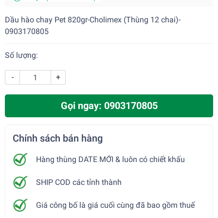
Dầu hào chay Pet 820gr-Cholimex (Thùng 12 chai)-
0903170805
Số lượng:
-
+
Gọi ngay: 0903170805
Chính sách bán hàng
Hàng thùng DATE MỚI & luôn có chiết khấu
SHIP COD các tỉnh thành
Giá công bố là giá cuối cùng đã bao gồm thuế