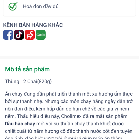
Hoá đơn đầy đủ
KÊNH BÁN HÀNG KHÁC
Mô tả sản phẩm
Thùng 12 Chai(820g)
Ăn chay đang dần phát triển thành một xu hướng ẩm thực
bởi sự thanh nhẹ. Nhưng các món chay hằng ngày dần trở
nên đơn điệu, kém hấp dẫn do hạn chế về các gia vị nêm
nếm. Thấu hiểu điều này, Cholimex đã ra mắt sản phẩm
Dầu hào chay
mới với sự thuần chay thanh khiết được
chiết xuất từ nấm hương cô đặc thành nước xốt đen tuyền
óng ánh, đặc biệt vượt trội ở mùi vị giúp món ăn thêm