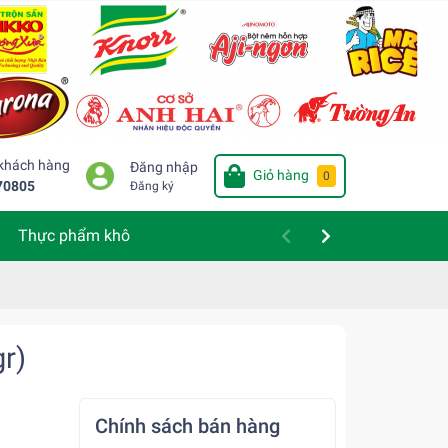
 khách hàng
Đăng nhập
Giỏ hàng
0
70805
Đăng ký
Thực phẩm khô
r)
Chính sách bán hàng