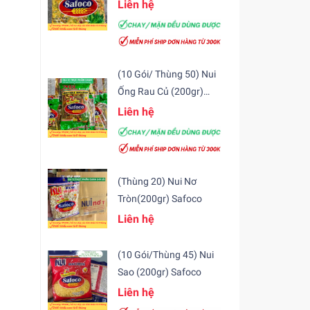
(200gr)
Liên hệ
(10 Gói/ Thùng 50) Nui
Ống Rau Củ (200gr)
Safoco
Liên hệ
(Thùng 20) Nui Nơ
Tròn(200gr) Safoco
Liên hệ
(10 Gói/Thùng 45) Nui
Sao (200gr) Safoco
Liên hệ