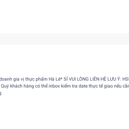
 doanh gia vị thực phẩm Hà Lê* SỈ VUI LÒNG LIÊN HỆ LƯU Ý: HS
Quý khách hàng có thể inbox kiểm tra date thực tế giao nếu cầ
g