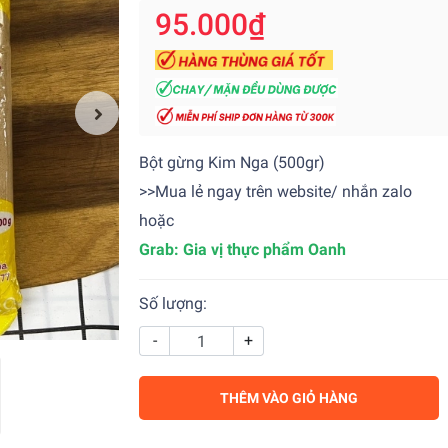
95.000₫
Bột gừng Kim Nga (500gr)
>>Mua lẻ ngay trên website/ nhắn zalo
hoặc
Grab:
Gia vị thực phẩm Oanh
Số lượng:
-
+
THÊM VÀO GIỎ HÀNG