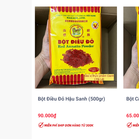
Bột Điều Đỏ Hậu Sanh (500gr)
Bột C
90.000₫
65.0