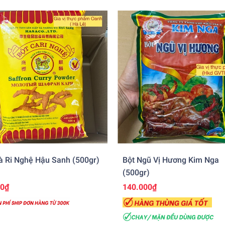
à Ri Nghệ Hậu Sanh (500gr)
Bột Ngũ Vị Hương Kim Nga
(500gr)
00₫
140.000₫