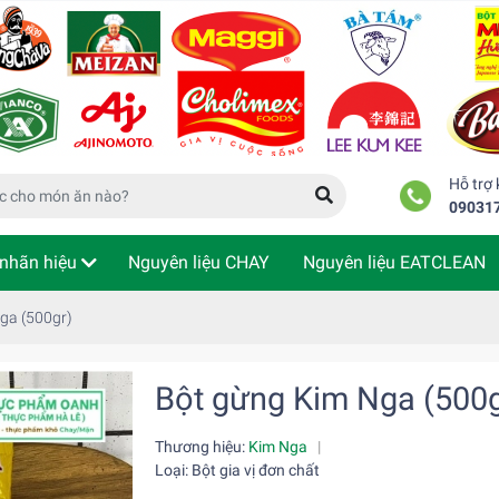
Hỗ trợ
09031
nhãn hiệu
Nguyên liệu CHAY
Nguyên liệu EATCLEAN
m tra đơn hàng
ga (500gr)
Bột gừng Kim Nga (500g
Thương hiệu:
Kim Nga
|
Loại: Bột gia vị đơn chất