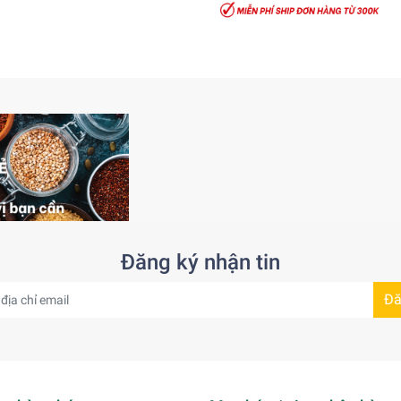
Đăng ký nhận tin
Đă