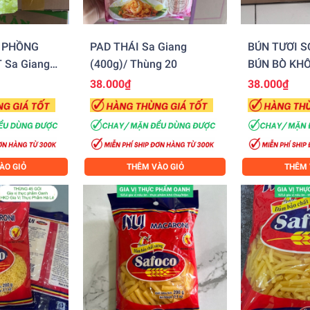
H PHỒNG
PAD THÁI Sa Giang
BÚN TƯƠI SỢ
 Sa Giang
(400g)/ Thùng 20
BÚN BÒ KHÔ
(400g)/ Thù
38.000₫
38.000₫
ÀO GIỎ
THÊM VÀO GIỎ
THÊM 