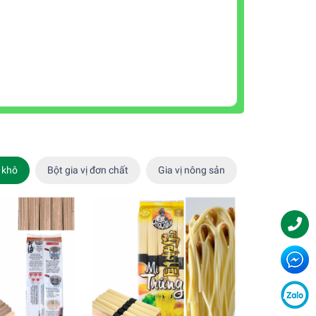
 khô
Bột gia vị đơn chất
Gia vị nông sản