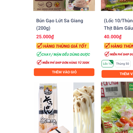
Bún Gạo Lứt Sa Giang
(Lốc 10/Thùn
(200g)
Thịt Bằm Gấu
25.000₫
40.000₫
Lốc 10
Thùng 50
THÊM VÀO GIỎ
THÊM V