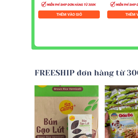
THÊM VÀO GIỎ
THÊM V
FREESHIP đơn hàng từ 30