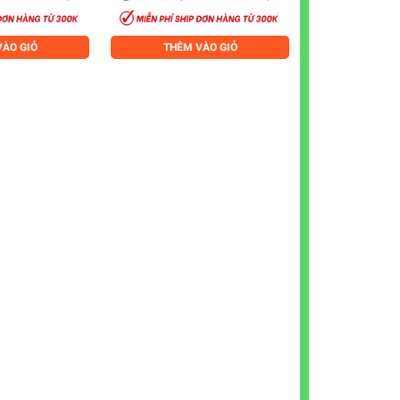
ÀO GIỎ
THÊM VÀO GIỎ