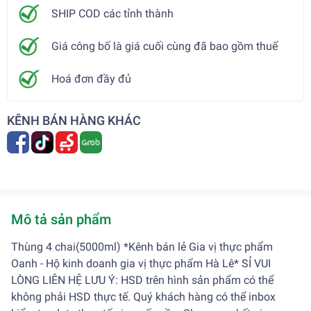
SHIP COD các tỉnh thành
Giá công bố là giá cuối cùng đã bao gồm thuế
Hoá đơn đầy đủ
KÊNH BÁN HÀNG KHÁC
Mô tả sản phẩm
Thùng 4 chai(5000ml) *Kênh bán lẻ Gia vị thực phẩm
Oanh - Hộ kinh doanh gia vị thực phẩm Hà Lê* SỈ VUI
LÒNG LIÊN HỆ LƯU Ý: HSD trên hình sản phẩm có thể
không phải HSD thực tế. Quý khách hàng có thể inbox