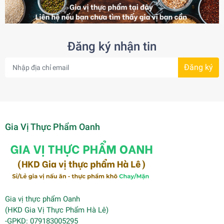
Đăng ký nhận tin
Đăng ký
Gia Vị Thực Phẩm Oanh
Gia vị thực phẩm Oanh
(HKD Gia Vị Thực Phẩm Hà Lê)
-GPKD: 079183005295