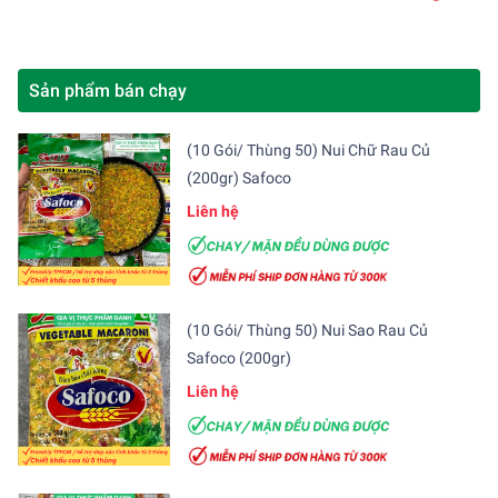
Sản phẩm bán chạy
(10 Gói/ Thùng 50) Nui Chữ Rau Củ
(200gr) Safoco
Liên hệ
(10 Gói/ Thùng 50) Nui Sao Rau Củ
Safoco (200gr)
Liên hệ