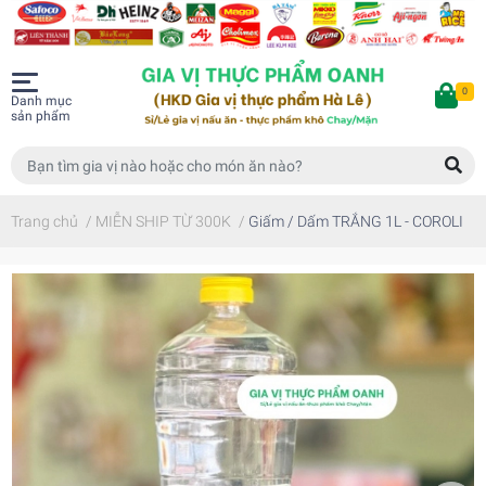
0
Danh mục
sản phẩm
Trang chủ
/
MIỄN SHIP TỪ 300K
/
Giấm / Dấm TRẮNG 1L - COROLI