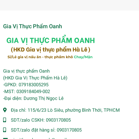
Gia Vị Thực Phẩm Oanh
Gia vị thực phẩm Oanh
(HKD Gia Vị Thực Phẩm Hà Lê)
-GPKD: 079183005295
-MST: 0309184049-002
-Đại diện: Dương Thị Ngọc Lê
Địa chỉ:
115/6/23 Lò Siêu, phường Bình Thới, TPHCM
SDT/zalo CSKH:
0903170805
SDT/zalo đặt hàng sỉ:
0903170805