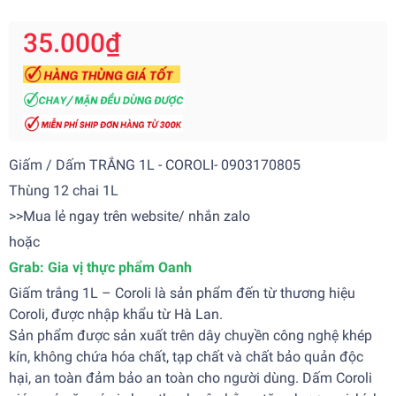
35.000₫
Giấm / Dấm TRẮNG 1L - COROLI- 0903170805
Thùng 12 chai 1L
>>Mua lẻ ngay trên website/ nhắn zalo
hoặc
Grab:
Gia vị thực phẩm Oanh
Giấm trắng 1L – Coroli là sản phẩm đến từ thương hiệu
Coroli, được nhập khẩu từ Hà Lan.
Sản phẩm được sản xuất trên dây chuyền công nghệ khép
kín, không chứa hóa chất, tạp chất và chất bảo quản độc
hại, an toàn đảm bảo an toàn cho người dùng. Dấm Coroli