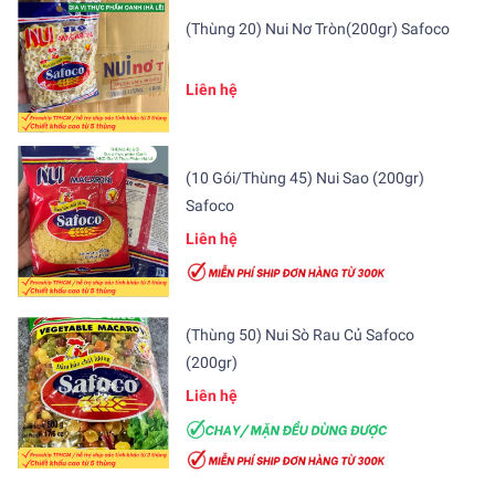
(Thùng 20) Nui Nơ Tròn(200gr) Safoco
Liên hệ
(10 Gói/Thùng 45) Nui Sao (200gr)
Safoco
Liên hệ
(Thùng 50) Nui Sò Rau Củ Safoco
(200gr)
Liên hệ