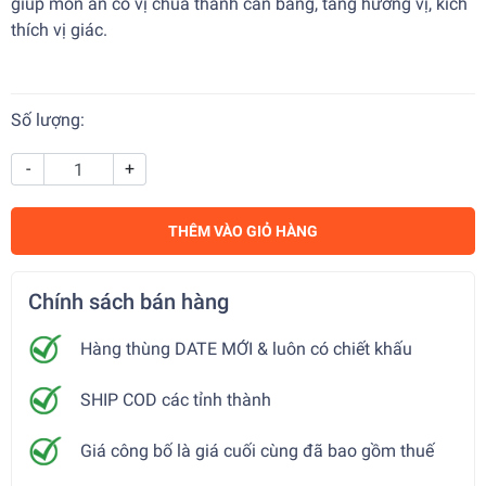
giúp món ăn có vị chua thanh cân bằng, tăng hương vị, kích
thích vị giác.
Số lượng:
-
+
THÊM VÀO GIỎ HÀNG
Chính sách bán hàng
Hàng thùng DATE MỚI & luôn có chiết khấu
SHIP COD các tỉnh thành
Giá công bố là giá cuối cùng đã bao gồm thuế