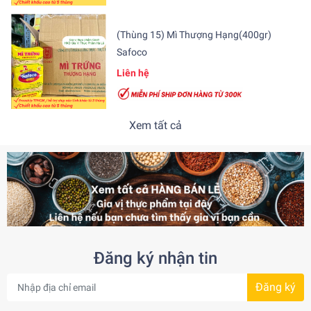
(Thùng 15) Mì Thượng Hạng(400gr)
Safoco
Liên hệ
Xem tất cả
Đăng ký nhận tin
Đăng ký