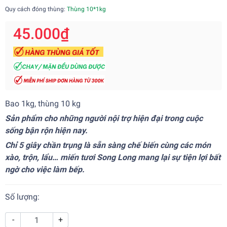
Quy cách đóng thùng:
Thùng 10*1kg
45.000₫
Bao 1kg, thùng 10 kg
Sản phẩm cho những người nội trợ hiện đại trong cuộc
sống bận rộn hiện nay.
Chỉ 5 giây chần trụng là sẵn sàng chế biến cùng các món
xào, trộn, lẩu… miến tươi Song Long mang lại sự tiện lợi bất
ngờ cho việc làm bếp.
Số lượng:
-
+