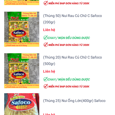
(Thùng 50) Nui Rau Củ Chữ C Safoco
(200gr)
Liên hệ
(Thùng 20) Nui Rau Củ Chữ C Safoco
(500gr)
Liên hệ
(Thùng 25) Nui Ống Lớn(400gr) Safoco
Liên hệ