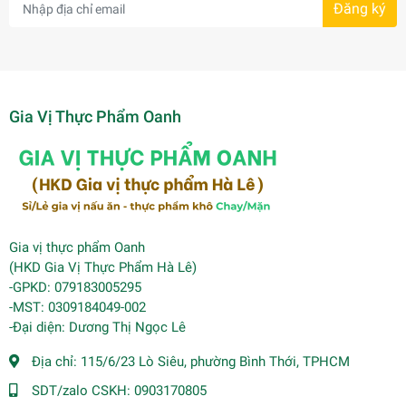
Đăng ký
Gia Vị Thực Phẩm Oanh
Gia vị thực phẩm Oanh
(HKD Gia Vị Thực Phẩm Hà Lê)
-GPKD: 079183005295
-MST: 0309184049-002
-Đại diện: Dương Thị Ngọc Lê
Địa chỉ:
115/6/23 Lò Siêu, phường Bình Thới, TPHCM
SDT/zalo CSKH:
0903170805