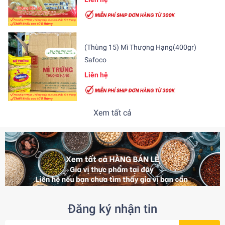
(Thùng 15) Mì Thượng Hạng(400gr)
Safoco
Liên hệ
Xem tất cả
Đăng ký nhận tin