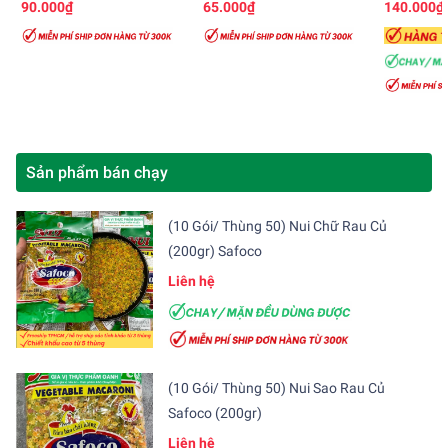
90.000₫
65.000₫
140.000₫
Sản phẩm bán chạy
(10 Gói/ Thùng 50) Nui Chữ Rau Củ
(200gr) Safoco
Liên hệ
(10 Gói/ Thùng 50) Nui Sao Rau Củ
Safoco (200gr)
Liên hệ