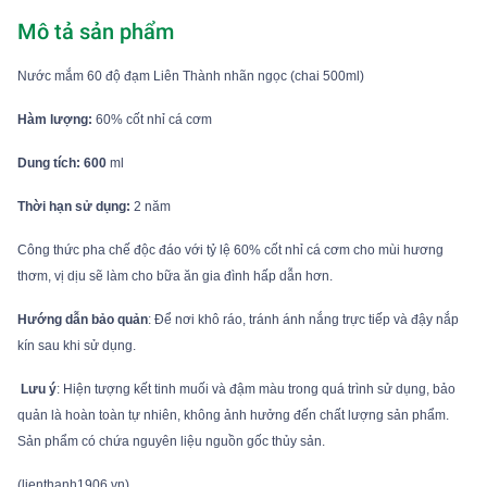
Mô tả sản phẩm
Nước mắm 60 độ đạm Liên Thành nhãn ngọc (chai 500ml)
Hàm lượng:
60% cốt nhỉ cá cơm
Dung tích: 600
ml
Thời hạn sử dụng:
2 năm
Công thức pha chế độc đáo với tỷ lệ 60% cốt nhỉ cá cơm cho mùi hương
thơm, vị dịu sẽ làm cho bữa ăn gia đình hấp dẫn hơn.
Hướng dẫn bảo quản
: Để nơi khô ráo, tránh ánh nắng trực tiếp và đậy nắp
kín sau khi sử dụng.
Lưu ý
: Hiện tượng kết tinh muối và đậm màu trong quá trình sử dụng, bảo
quản là hoàn toàn tự nhiên, không ảnh hưởng đến chất lượng sản phẩm.
Sản phẩm có chứa nguyên liệu nguồn gốc thủy sản.
(lienthanh1906.vn)