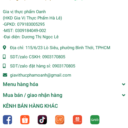
Gia vị thực phẩm Oanh
(HKD Gia Vị Thực Phẩm Hà Lê)
-GPKD: 079183005295
-MST: 0309184049-002
-Đại diện: Dương Thị Ngọc Lê
Địa chỉ:
115/6/23 Lò Siêu, phường Bình Thới, TPHCM
SDT/zalo CSKH:
0903170805
SDT/zalo đặt hàng sỉ:
0903170805
giavithucphamoanh@gmail.com
Menu hàng hóa
Mua bán / giao nhận hàng
KÊNH BÁN HÀNG KHÁC