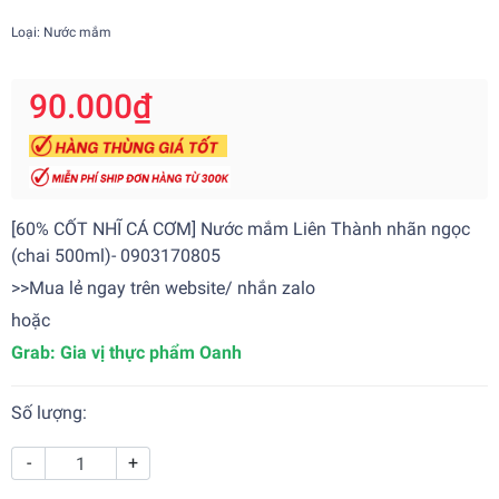
Loại: Nước mắm
90.000₫
[60% CỐT NHĨ CÁ CƠM] Nước mắm Liên Thành nhãn ngọc
(chai 500ml)- 0903170805
>>Mua lẻ ngay trên website/ nhắn zalo
hoặc
Grab:
Gia vị thực phẩm Oanh
Số lượng:
-
+