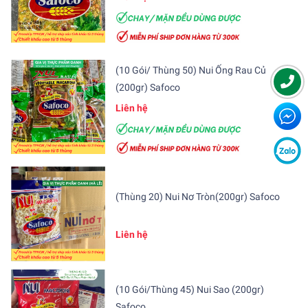
(10 Gói/ Thùng 50) Nui Ống Rau Củ
(200gr) Safoco
Liên hệ
(Thùng 20) Nui Nơ Tròn(200gr) Safoco
Liên hệ
(10 Gói/Thùng 45) Nui Sao (200gr)
Safoco