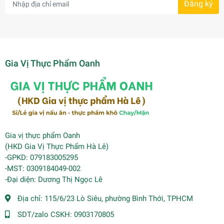
Đăng ký
Gia Vị Thực Phẩm Oanh
Gia vị thực phẩm Oanh
(HKD Gia Vị Thực Phẩm Hà Lê)
-GPKD: 079183005295
-MST: 0309184049-002
-Đại diện: Dương Thị Ngọc Lê
Địa chỉ:
115/6/23 Lò Siêu, phường Bình Thới, TPHCM
SDT/zalo CSKH:
0903170805