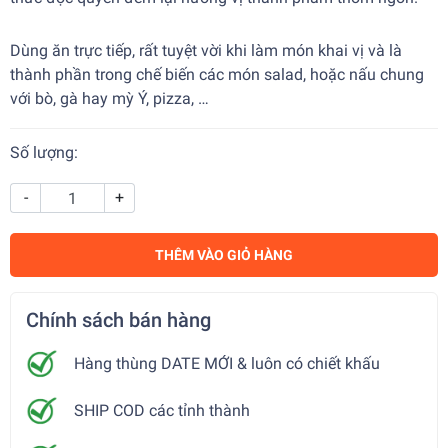
Dùng ăn trực tiếp, rất tuyệt vời khi làm món khai vị và là
thành phần trong chế biến các món salad, hoặc nấu chung
với bò, gà hay mỳ Ý, pizza, …
Số lượng:
-
+
THÊM VÀO GIỎ HÀNG
Chính sách bán hàng
Hàng thùng DATE MỚI & luôn có chiết khấu
SHIP COD các tỉnh thành