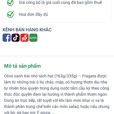
Giá công bố là giá cuối cùng đã bao gồm thuế
Hoá đơn đầy đủ
KÊNH BÁN HÀNG KHÁC
Mô tả sản phẩm
Olive xanh trái nhỏ tách hạt (163g/335g) – Fragata được
làm từ những trái ô liu chắc, mập, có hương thơm dịu nhẹ
tự nhiên hòa quyện trong dung nước tẩm cầu kỳ theo công
thức độc quyền đem lại hương vị thành phẩm thơm ngon.
Dùng ăn trực tiếp, rất tuyệt vời khi làm món khai vị và là
thành phần trong chế biến các món salad, hoặc nấu chung
với bò, gà hay mỳ Ý, pizza, …