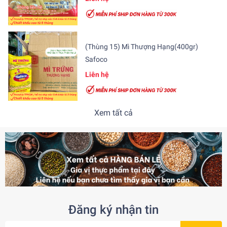
(Thùng 15) Mì Thượng Hạng(400gr)
Safoco
Liên hệ
Xem tất cả
Đăng ký nhận tin