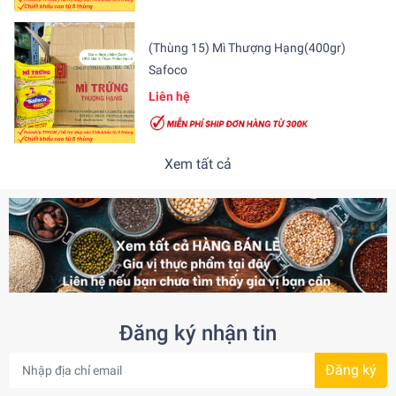
(Thùng 15) Mì Thượng Hạng(400gr)
Safoco
Liên hệ
Xem tất cả
Đăng ký nhận tin
Đăng ký