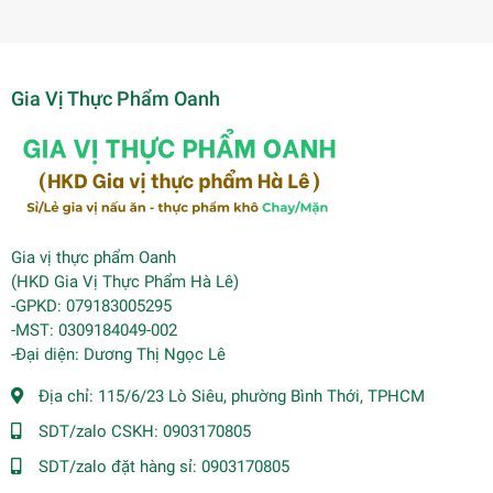
Gia Vị Thực Phẩm Oanh
Gia vị thực phẩm Oanh
(HKD Gia Vị Thực Phẩm Hà Lê)
-GPKD: 079183005295
-MST: 0309184049-002
-Đại diện: Dương Thị Ngọc Lê
Địa chỉ:
115/6/23 Lò Siêu, phường Bình Thới, TPHCM
SDT/zalo CSKH:
0903170805
SDT/zalo đặt hàng sỉ:
0903170805