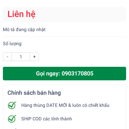
Liên hệ
Mô tả đang cập nhật
Số lượng:
-
+
Gọi ngay: 0903170805
Chính sách bán hàng
Hàng thùng DATE MỚI & luôn có chiết khấu
SHIP COD các tỉnh thành