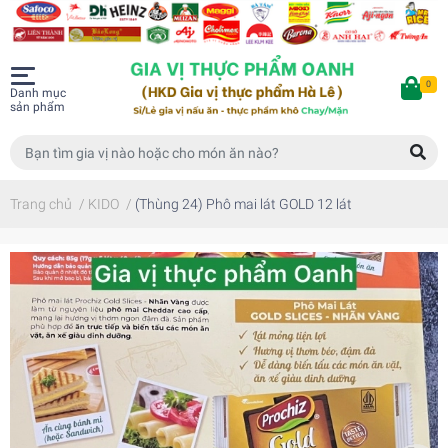
0
Danh mục
sản phẩm
Trang chủ
/
KIDO
/
(Thùng 24) Phô mai lát GOLD 12 lát