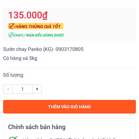
135.000₫
Sườn chay Panko (KG)- 0903170805
Có hàng xá 5kg
Số lượng:
-
+
THÊM VÀO GIỎ HÀNG
Chính sách bán hàng