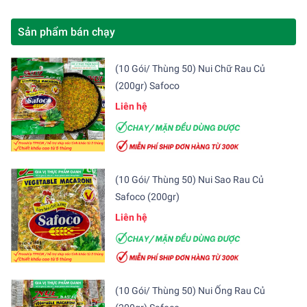
Sản phẩm bán chạy
(10 Gói/ Thùng 50) Nui Chữ Rau Củ
(200gr) Safoco
Liên hệ
(10 Gói/ Thùng 50) Nui Sao Rau Củ
Safoco (200gr)
Liên hệ
(10 Gói/ Thùng 50) Nui Ống Rau Củ