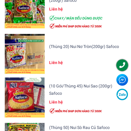
(200gr) Safoco
Liên hệ
(Thùng 20) Nui Nơ Tròn(200gr) Safoco
Liên hệ
(10 Gói/Thùng 45) Nui Sao (200gr)
Safoco
Liên hệ
(Thùng 50) Nui Sò Rau Củ Safoco