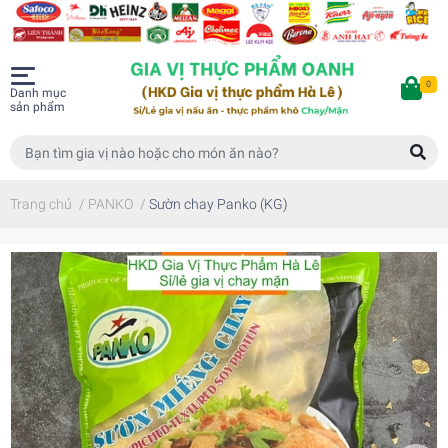
0
Danh mục
sản phẩm
Trang chủ
/
PANKO
/
Sườn chay Panko (KG)