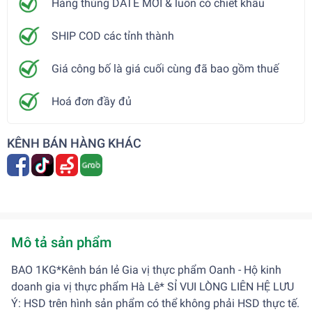
Hàng thùng DATE MỚI & luôn có chiết khấu
SHIP COD các tỉnh thành
Giá công bố là giá cuối cùng đã bao gồm thuế
Hoá đơn đầy đủ
KÊNH BÁN HÀNG KHÁC
Mô tả sản phẩm
BAO 1KG*Kênh bán lẻ Gia vị thực phẩm Oanh - Hộ kinh
doanh gia vị thực phẩm Hà Lê* SỈ VUI LÒNG LIÊN HỆ LƯU
Ý: HSD trên hình sản phẩm có thể không phải HSD thực tế.