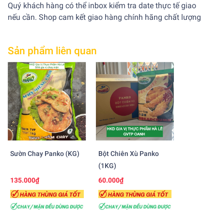
Quý khách hàng có thể inbox kiểm tra date thực tế giao
nếu cần. Shop cam kết giao hàng chính hãng chất lượng
Sản phẩm liên quan
Sườn Chay Panko (KG)
Bột Chiên Xù Panko
(1KG)
135.000₫
60.000₫