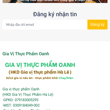
Đăng ký nhận tin
Đăng ký
Gia Vị Thực Phẩm Oanh
Gia vị thực phẩm Oanh
(HKD Gia Vị Thực Phẩm Hà Lê)
-GPKD: 079183005295
-MST: 0309184049-002