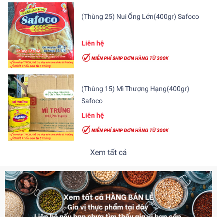
(Thùng 25) Nui Ống Lớn(400gr) Safoco
Liên hệ
(Thùng 15) Mì Thượng Hạng(400gr)
Safoco
Liên hệ
Xem tất cả