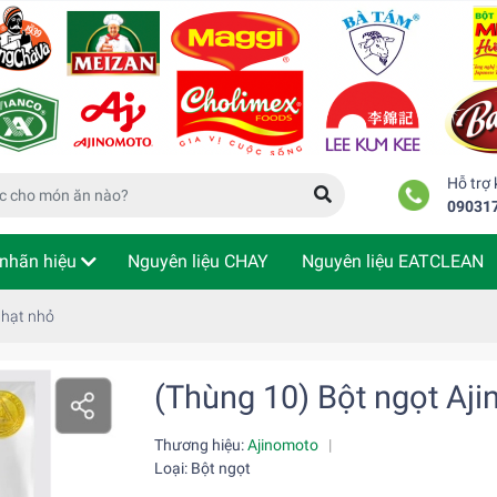
Hỗ trợ
09031
nhãn hiệu
Nguyên liệu CHAY
Nguyên liệu EATCLEAN
m tra đơn hàng
 hạt nhỏ
(Thùng 10) Bột ngọt Aj
Thương hiệu:
Ajinomoto
|
Loại: Bột ngọt