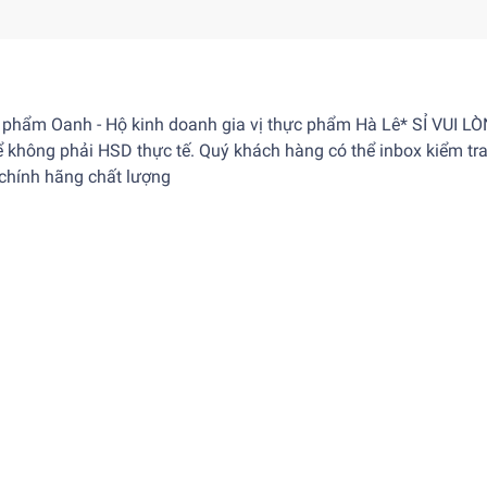
c phẩm Oanh - Hộ kinh doanh gia vị thực phẩm Hà Lê* SỈ VUI L
 không phải HSD thực tế. Quý khách hàng có thể inbox kiểm tra
 chính hãng chất lượng