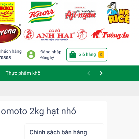
 khách hàng
Đăng nhập
Giỏ hàng
0
70805
Đăng ký
Thực phẩm khô
inomoto 2kg hạt nhỏ
Chính sách bán hàng