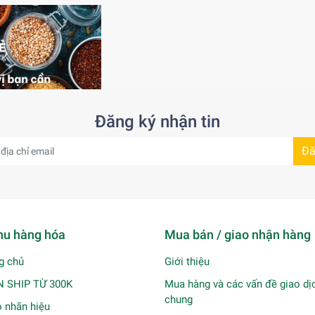
Đăng ký nhận tin
Đă
u hàng hóa
Mua bán / giao nhận hàng
g chủ
Giới thiệu
N SHIP TỪ 300K
Mua hàng và các vấn đề giao dị
chung
 nhãn hiệu