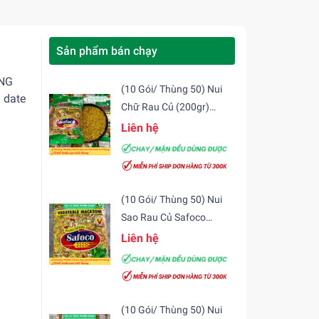
Sản phẩm bán chạy
ÒNG
(10 Gói/ Thùng 50) Nui
 date
Chữ Rau Củ (200gr)
Safoco
Liên hệ
(10 Gói/ Thùng 50) Nui
Sao Rau Củ Safoco
(200gr)
Liên hệ
(10 Gói/ Thùng 50) Nui