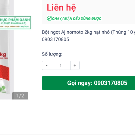
Liên hệ
Bột ngọt Ajinomoto 2kg hạt nhỏ (Thùng 10 g
0903170805
Số lượng:
-
+
Gọi ngay: 0903170805