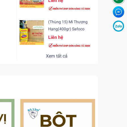
Liên hệ
(Thùng 15) Mì Thượng
Hạng(400gr) Safoco
Liên hệ
Xem tất cả