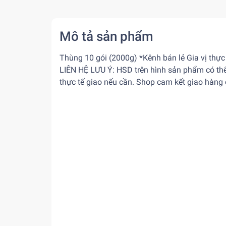
Mô tả sản phẩm
Thùng 10 gói (2000g) *Kênh bán lẻ Gia vị thự
LIÊN HỆ LƯU Ý: HSD trên hình sản phẩm có thể
thực tế giao nếu cần. Shop cam kết giao hàng