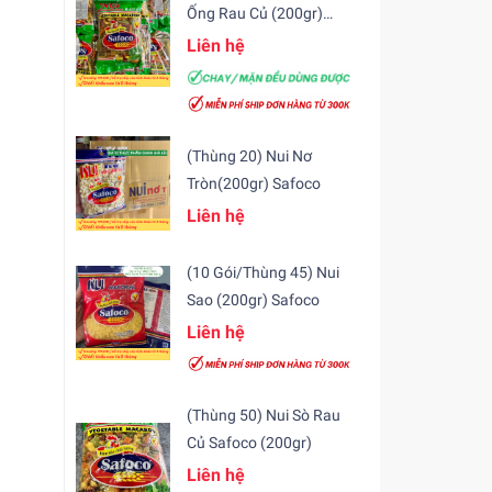
Ống Rau Củ (200gr)
Safoco
Liên hệ
(Thùng 20) Nui Nơ
Tròn(200gr) Safoco
Liên hệ
(10 Gói/Thùng 45) Nui
Sao (200gr) Safoco
Liên hệ
(Thùng 50) Nui Sò Rau
Củ Safoco (200gr)
Liên hệ