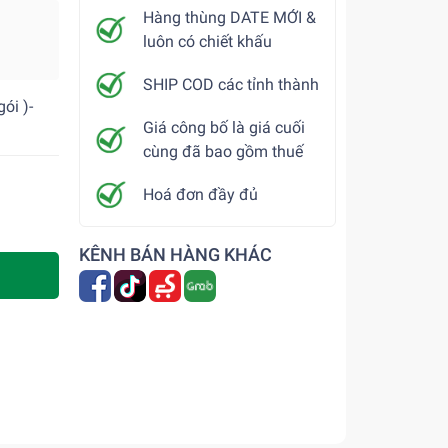
Hàng thùng DATE MỚI &
luôn có chiết khấu
SHIP COD các tỉnh thành
ói )-
Giá công bố là giá cuối
cùng đã bao gồm thuế
Hoá đơn đầy đủ
KÊNH BÁN HÀNG KHÁC