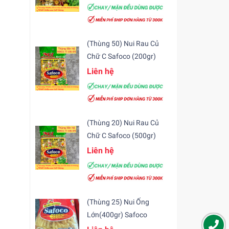
(Thùng 50) Nui Rau Củ
Chữ C Safoco (200gr)
Liên hệ
(Thùng 20) Nui Rau Củ
Chữ C Safoco (500gr)
Liên hệ
(Thùng 25) Nui Ống
Lớn(400gr) Safoco