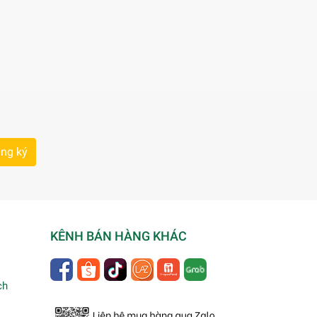
ng ký
KÊNH BÁN HÀNG KHÁC
ch