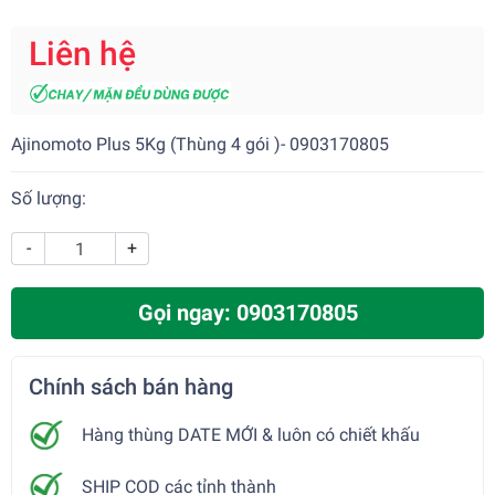
Liên hệ
Ajinomoto Plus 5Kg (Thùng 4 gói )- 0903170805
Số lượng:
-
+
Gọi ngay: 0903170805
Chính sách bán hàng
Hàng thùng DATE MỚI & luôn có chiết khấu
SHIP COD các tỉnh thành