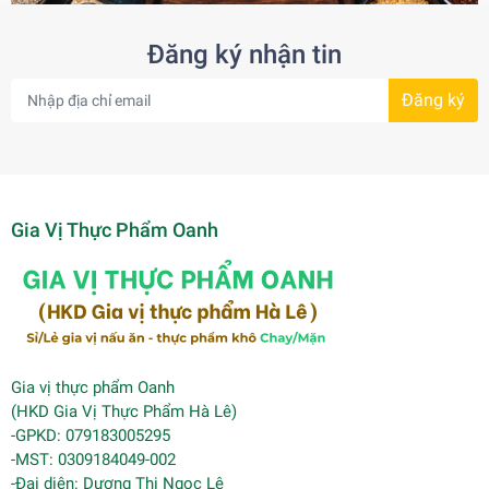
Đăng ký nhận tin
Đăng ký
Gia Vị Thực Phẩm Oanh
Gia vị thực phẩm Oanh
(HKD Gia Vị Thực Phẩm Hà Lê)
-GPKD: 079183005295
-MST: 0309184049-002
-Đại diện: Dương Thị Ngọc Lê