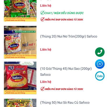
Liên hệ
(Thùng 20) Nui Nơ Tròn(200gr) Safoco
Liên hệ
(10 Gói/Thùng 45) Nui Sao (200gr)
Safoco
Liên hệ
(Thùng 50) Nui Sò Rau Củ Safoco