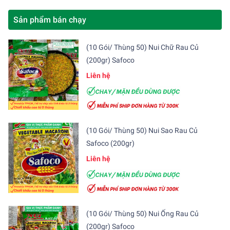
Sản phẩm bán chạy
(10 Gói/ Thùng 50) Nui Chữ Rau Củ
(200gr) Safoco
Liên hệ
(10 Gói/ Thùng 50) Nui Sao Rau Củ
Safoco (200gr)
Liên hệ
(10 Gói/ Thùng 50) Nui Ống Rau Củ
(200gr) Safoco