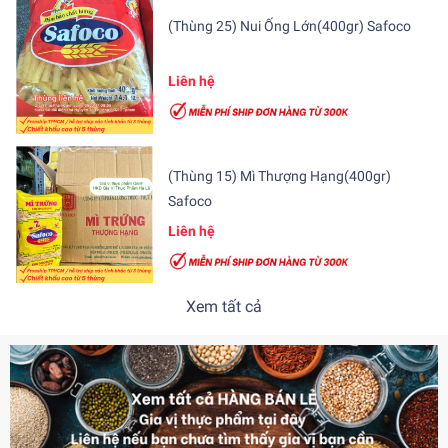
(Thùng 25) Nui Ống Lớn(400gr) Safoco
Liên hệ
(Thùng 15) Mì Thượng Hạng(400gr)
Safoco
Liên hệ
Xem tất cả