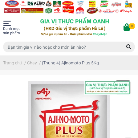
0
Danh mục
sản phẩm
Trang chủ
/
Chay
/
(Thùng 4) Ajinomoto Plus 5Kg