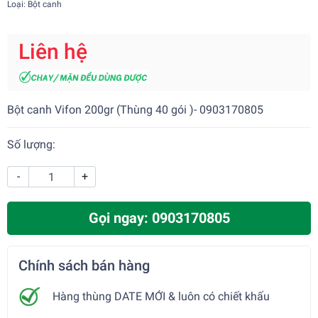
Loại: Bột canh
Liên hệ
Bột canh Vifon 200gr (Thùng 40 gói )- 0903170805
Số lượng:
-
+
Gọi ngay: 0903170805
Chính sách bán hàng
Hàng thùng DATE MỚI & luôn có chiết khấu