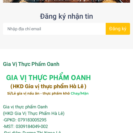
Đăng ký nhận tin
Đăng ký
Gia Vị Thực Phẩm Oanh
Gia vị thực phẩm Oanh
(HKD Gia Vị Thực Phẩm Hà Lê)
-GPKD: 079183005295
-MST: 0309184049-002