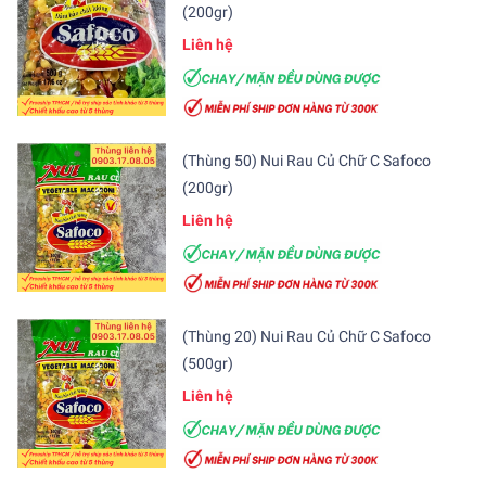
(200gr)
Liên hệ
(Thùng 50) Nui Rau Củ Chữ C Safoco
(200gr)
Liên hệ
(Thùng 20) Nui Rau Củ Chữ C Safoco
(500gr)
Liên hệ