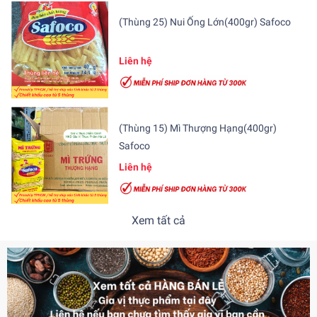
(Thùng 25) Nui Ống Lớn(400gr) Safoco
Liên hệ
(Thùng 15) Mì Thượng Hạng(400gr)
Safoco
Liên hệ
Xem tất cả