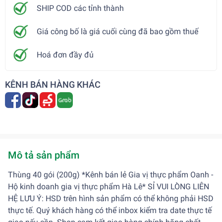
SHIP COD các tỉnh thành
Giá công bố là giá cuối cùng đã bao gồm thuế
Hoá đơn đầy đủ
KÊNH BÁN HÀNG KHÁC
Mô tả sản phẩm
Thùng 40 gói (200g) *Kênh bán lẻ Gia vị thực phẩm Oanh -
Hộ kinh doanh gia vị thực phẩm Hà Lê* SỈ VUI LÒNG LIÊN
HỆ LƯU Ý: HSD trên hình sản phẩm có thể không phải HSD
thực tế. Quý khách hàng có thể inbox kiểm tra date thực tế