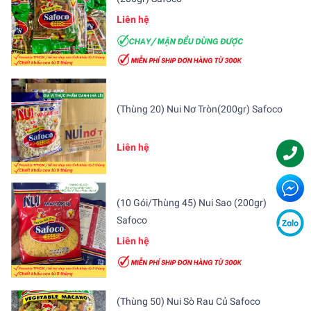
Liên hệ
(Thùng 20) Nui Nơ Tròn(200gr) Safoco
Liên hệ
(10 Gói/Thùng 45) Nui Sao (200gr)
Safoco
Liên hệ
(Thùng 50) Nui Sò Rau Củ Safoco