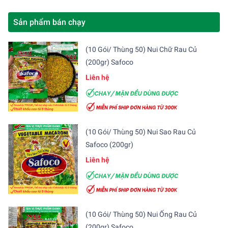
Sản phẩm bán chạy
(10 Gói/ Thùng 50) Nui Chữ Rau Củ
(200gr) Safoco
Liên hệ
(10 Gói/ Thùng 50) Nui Sao Rau Củ
Safoco (200gr)
Liên hệ
(10 Gói/ Thùng 50) Nui Ống Rau Củ
(200gr) Safoco