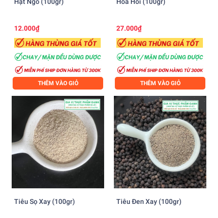
Hạt Ngò (100gr)
Hoa Hồi (100gr)
12.000₫
27.000₫
THÊM VÀO GIỎ
THÊM VÀO GIỎ
Tiêu Sọ Xay (100gr)
Tiêu Đen Xay (100gr)