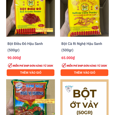
Bột Điều Đỏ Hậu Sanh
Bột Cà Ri Nghệ Hậu Sanh
(500gr)
(500gr)
90.000₫
65.000₫
THÊM VÀO GIỎ
THÊM VÀO GIỎ