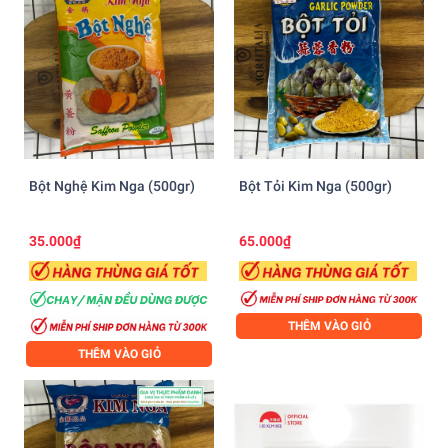
Bột Nghệ Kim Nga (500gr)
Bột Tỏi Kim Nga (500gr)
35.000₫
65.000₫
THÊM VÀO GIỎ
THÊM VÀO GIỎ