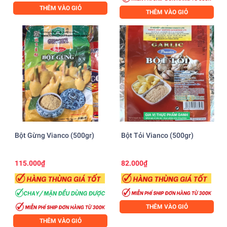
THÊM VÀO GIỎ
THÊM VÀO GIỎ
Bột Gừng Vianco (500gr)
Bột Tỏi Vianco (500gr)
115.000₫
82.000₫
THÊM VÀO GIỎ
THÊM VÀO GIỎ