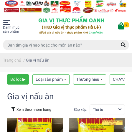
0
Danh mục
sản phẩm
Trang chủ
/
Gia vị nấu ăn
Bộ lọc ▶
Loại sản phẩm
Thương hiệu
CHAY/MẶ
Gia vị nấu ăn
Xem theo nhóm hàng
Sắp xếp:
Thứ tự