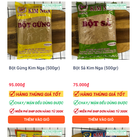
Bột Gừng Kim Nga (500gr)
Bột Sả Kim Nga (500gr)
95.000₫
75.000₫
THÊM VÀO GIỎ
THÊM VÀO GIỎ