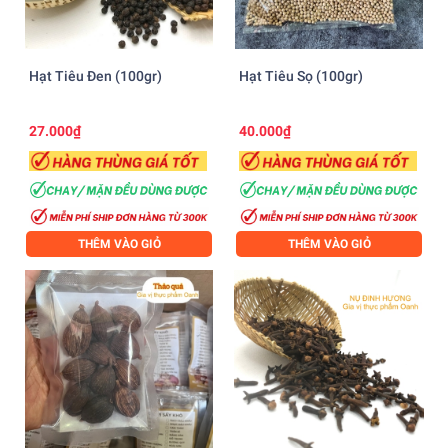
Hạt Tiêu Đen (100gr)
Hạt Tiêu Sọ (100gr)
27.000₫
40.000₫
THÊM VÀO GIỎ
THÊM VÀO GIỎ