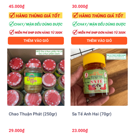
45.000₫
30.000₫
THÊM VÀO GIỎ
THÊM VÀO GIỎ
Chao Thuận Phát (250gr)
Sa Tế Anh Hai (70gr)
29.000₫
23.000₫