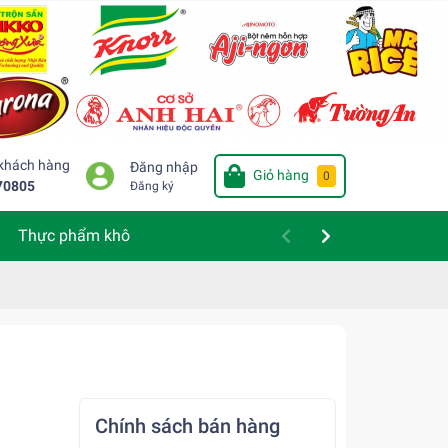
 khách hàng
Đăng nhập
Giỏ hàng
0
70805
Đăng ký
Thực phẩm khô
Chính sách bán hàng