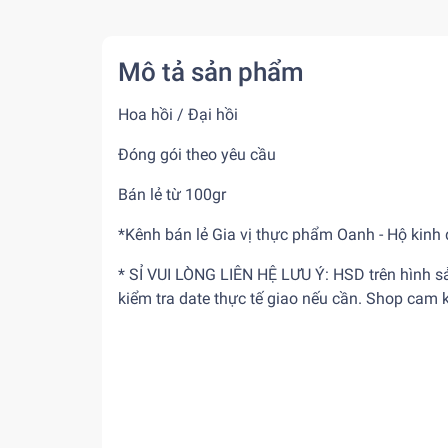
Mô tả sản phẩm
Hoa hồi / Đại hồi
Đóng gói theo yêu cầu
Bán lẻ từ
100gr
*Kênh bán lẻ Gia vị thực phẩm Oanh - Hộ kinh
* SỈ VUI LÒNG LIÊN HỆ LƯU Ý: HSD trên hình s
kiểm tra date thực tế giao nếu cần. Shop cam 