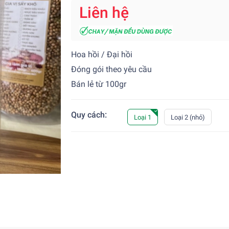
Liên hệ
Hoa hồi / Đại hồi
Đóng gói theo yêu cầu
Bán lẻ từ
100gr
Quy cách:
Loại 1
Loại 2 (nhỏ)