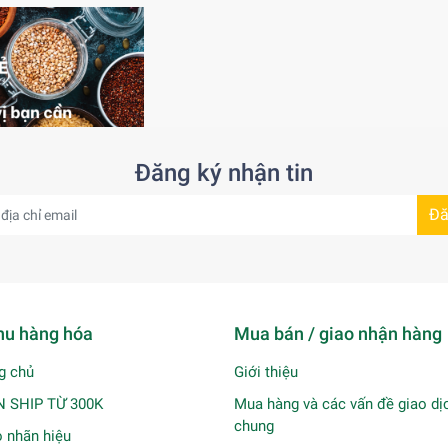
Đăng ký nhận tin
Đă
u hàng hóa
Mua bán / giao nhận hàng
g chủ
Giới thiệu
N SHIP TỪ 300K
Mua hàng và các vấn đề giao dị
chung
 nhãn hiệu