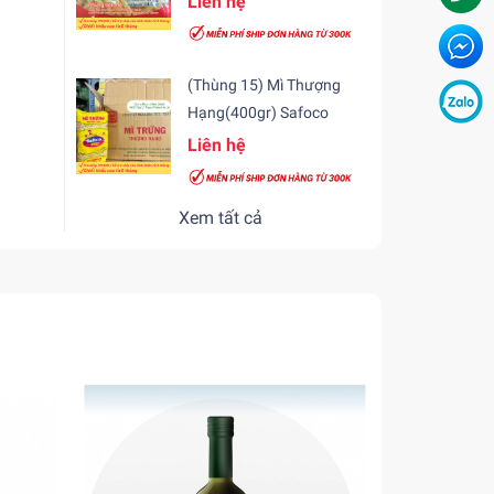
Liên hệ
(Thùng 15) Mì Thượng
Hạng(400gr) Safoco
Liên hệ
Xem tất cả