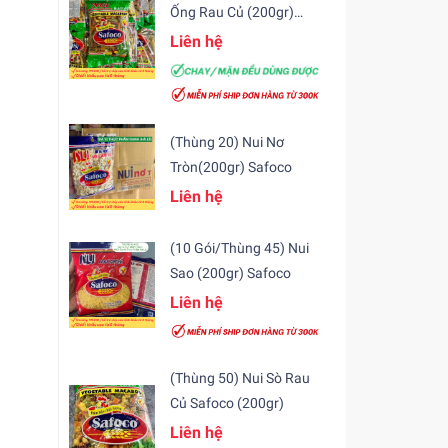
Ống Rau Củ (200gr)
Safoco
Liên hệ
(Thùng 20) Nui Nơ
Tròn(200gr) Safoco
Liên hệ
(10 Gói/Thùng 45) Nui
Sao (200gr) Safoco
Liên hệ
(Thùng 50) Nui Sò Rau
Củ Safoco (200gr)
Liên hệ