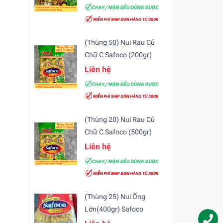
(Thùng 50) Nui Rau Củ
Chữ C Safoco (200gr)
Liên hệ
(Thùng 20) Nui Rau Củ
Chữ C Safoco (500gr)
Liên hệ
(Thùng 25) Nui Ống
Lớn(400gr) Safoco