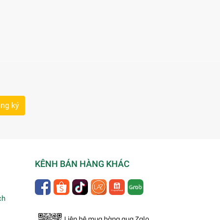
ng ký
KÊNH BÁN HÀNG KHÁC
ch