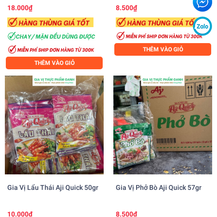
18.000₫
8.500₫
THÊM VÀO GIỎ
THÊM VÀO GIỎ
Gia Vị Lẩu Thái Aji Quick 50gr
Gia Vị Phở Bò Aji Quick 57gr
10.000₫
8.500₫