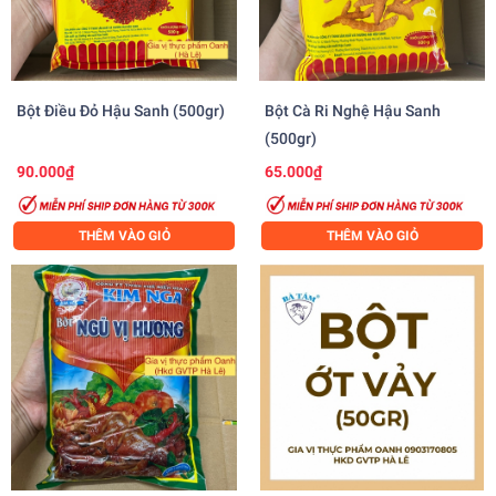
Bột Điều Đỏ Hậu Sanh (500gr)
Bột Cà Ri Nghệ Hậu Sanh
(500gr)
90.000₫
65.000₫
THÊM VÀO GIỎ
THÊM VÀO GIỎ