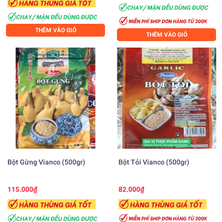
THÊM VÀO GIỎ
THÊM VÀO GIỎ
Bột Gừng Vianco (500gr)
Bột Tỏi Vianco (500gr)
115.000₫
82.000₫