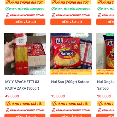
THÊM VÀO GIỎ
THÊM VÀO GIỎ
THÊM V
MÝ Ý SPAGHETTI 03
Nui Sao (200gr) Safoco
Nui Ống Lớ
PASTA ZARA (500gr)
Safoco
49.000₫
15.000₫
28.000₫
THÊM VÀO GIỎ
THÊM VÀO GIỎ
THÊM V