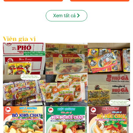
Xem tất cả
Viên gia vị