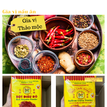
Gia vị nấu ăn