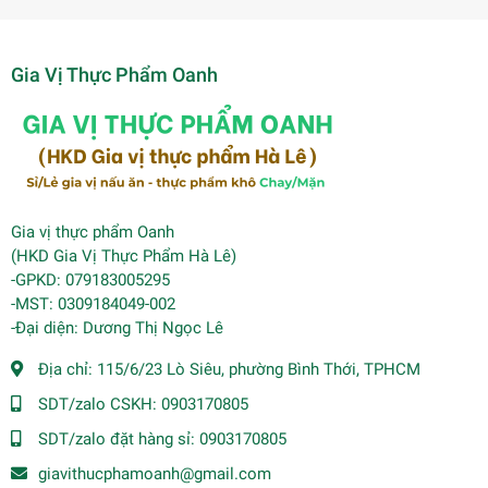
Gia Vị Thực Phẩm Oanh
Gia vị thực phẩm Oanh
(HKD Gia Vị Thực Phẩm Hà Lê)
-GPKD: 079183005295
-MST: 0309184049-002
-Đại diện: Dương Thị Ngọc Lê
Địa chỉ:
115/6/23 Lò Siêu, phường Bình Thới, TPHCM
SDT/zalo CSKH:
0903170805
SDT/zalo đặt hàng sỉ:
0903170805
giavithucphamoanh@gmail.com