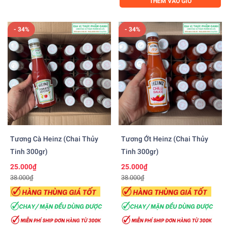
THÊM VÀO GIỎ
- 34%
- 34%
Tương Cà Heinz (chai Thủy
Tương Ớt Heinz (chai Thủy
Tinh 300gr)
Tinh 300gr)
25.000₫
25.000₫
38.000₫
38.000₫