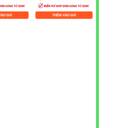
ÀO GIỎ
THÊM VÀO GIỎ