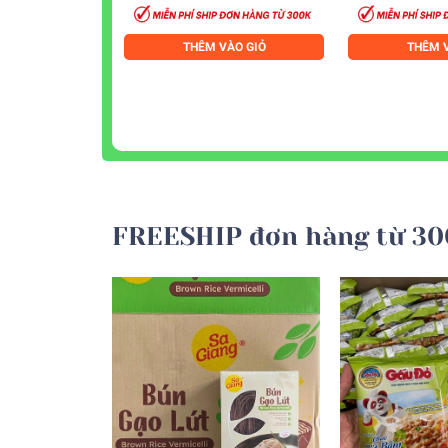
THÊM VÀO GIỎ
THÊM V
FREESHIP đơn hàng từ 30