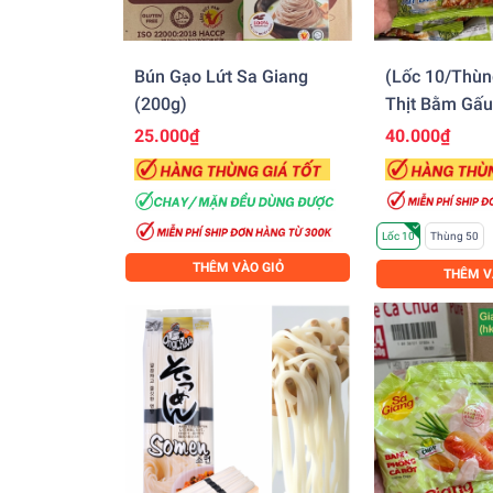
Bún Gạo Lứt Sa Giang
(Lốc 10/Thùn
(200g)
Thịt Bằm Gấu
25.000₫
40.000₫
Lốc 10
Thùng 50
THÊM VÀO GIỎ
THÊM V