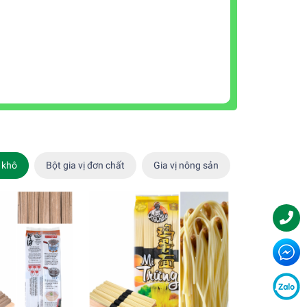
 khô
Bột gia vị đơn chất
Gia vị nông sản