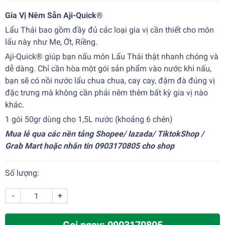
Gia Vị Nêm Sẵn Aji-Quick®
Lẩu Thái bao gồm đầy đủ các loại gia vị cần thiết cho món
lẩu này như Me, Ớt, Riềng.
Aji-Quick® giúp bạn nấu món Lẩu Thái thật nhanh chóng và
dễ dàng. Chỉ cần hòa một gói sản phẩm vào nước khi nấu,
bạn sẽ có nồi nước lẩu chua chua, cay cay, đậm đà đúng vị
đặc trưng mà không cần phải nêm thêm bất kỳ gia vị nào
khác.
1 gói 50gr dùng cho 1,5L nước (khoảng 6 chén)
Mua lẻ qua các nền tảng Shopee/ lazada/ TiktokShop /
Grab Mart hoặc nhắn tin 0903170805 cho shop
Số lượng:
-
+