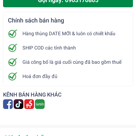
Gọi ngay: 0903170805
Chính sách bán hàng
Hàng thùng DATE MỚI & luôn có chiết khấu
SHIP COD các tỉnh thành
Giá công bố là giá cuối cùng đã bao gồm thuế
Hoá đơn đầy đủ
KÊNH BÁN HÀNG KHÁC