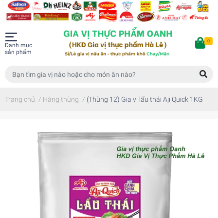
0
Danh mục
sản phẩm
Trang chủ
/
Hàng thùng
/
(Thùng 12) Gia vị lẩu thái Aji Quick 1KG