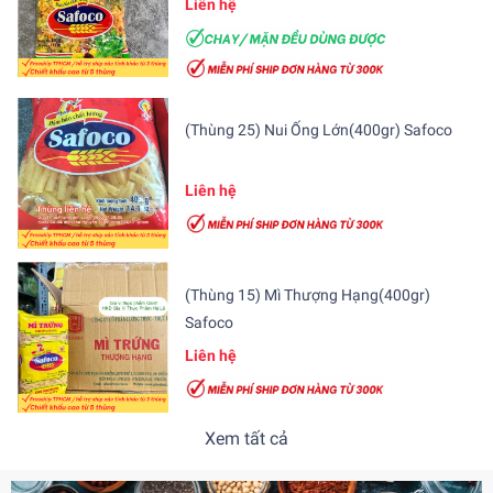
Liên hệ
(Thùng 25) Nui Ống Lớn(400gr) Safoco
Liên hệ
(Thùng 15) Mì Thượng Hạng(400gr)
Safoco
Liên hệ
Xem tất cả