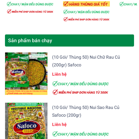
Sản phẩm bán chạy
(10 Gói/ Thùng 50) Nui Chữ Rau Củ
(200gr) Safoco
Liên hệ
(10 Gói/ Thùng 50) Nui Sao Rau Củ
Safoco (200gr)
Liên hệ