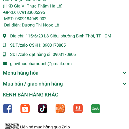
(HKD Gia Vị Thực Phẩm Hà Lê)
-GPKD: 079183005295
-MST: 0309184049-002
-Đại diện: Dương Thị Ngọc Lê
Địa chỉ:
115/6/23 Lò Siêu, phường Bình Thới, TPHCM
SDT/zalo CSKH:
0903170805
SDT/zalo đặt hàng sỉ:
0903170805
giavithucphamoanh@gmail.com
Menu hàng hóa
Mua bán / giao nhận hàng
KÊNH BÁN HÀNG KHÁC