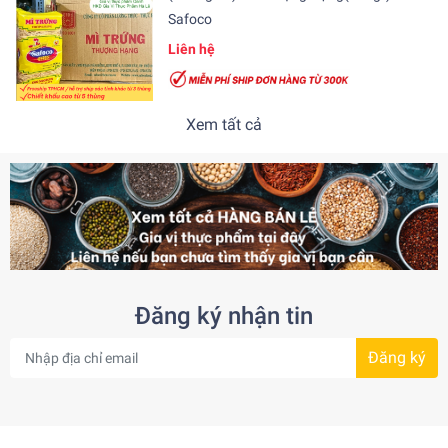
Safoco
Liên hệ
Xem tất cả
Đăng ký nhận tin
Đăng ký