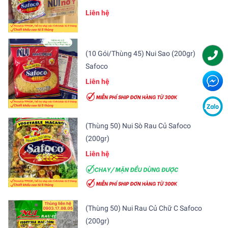
Liên hệ
(10 Gói/Thùng 45) Nui Sao (200gr)
Safoco
Liên hệ
(Thùng 50) Nui Sò Rau Củ Safoco
(200gr)
Liên hệ
(Thùng 50) Nui Rau Củ Chữ C Safoco
(200gr)