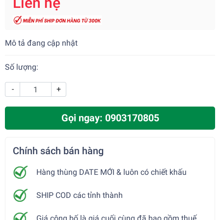
Liên hệ
Mô tả đang cập nhật
Số lượng:
-
+
Gọi ngay: 0903170805
Chính sách bán hàng
Hàng thùng DATE MỚI & luôn có chiết khấu
SHIP COD các tỉnh thành
Giá công bố là giá cuối cùng đã bao gồm thuế