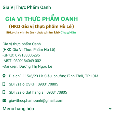
Gia Vị Thực Phẩm Oanh
Gia vị thực phẩm Oanh
(HKD Gia Vị Thực Phẩm Hà Lê)
-GPKD: 079183005295
-MST: 0309184049-002
-Đại diện: Dương Thị Ngọc Lê
Địa chỉ:
115/6/23 Lò Siêu, phường Bình Thới, TPHCM
SDT/zalo CSKH:
0903170805
SDT/zalo đặt hàng sỉ:
0903170805
giavithucphamoanh@gmail.com
Menu hàng hóa