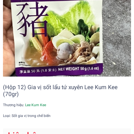
(Hộp 12) Gia vị sốt lẩu tứ xuyên Lee Kum Kee
(70gr)
Thương hiệu:
Lee Kum Kee
Loại: Sốt gia vị trong chế biến