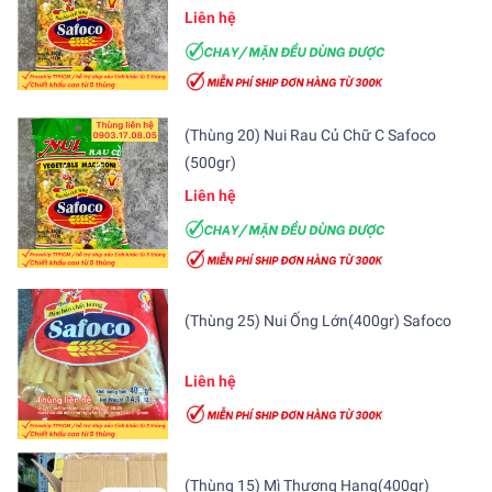
Liên hệ
(Thùng 20) Nui Rau Củ Chữ C Safoco
(500gr)
Liên hệ
(Thùng 25) Nui Ống Lớn(400gr) Safoco
Liên hệ
(Thùng 15) Mì Thượng Hạng(400gr)