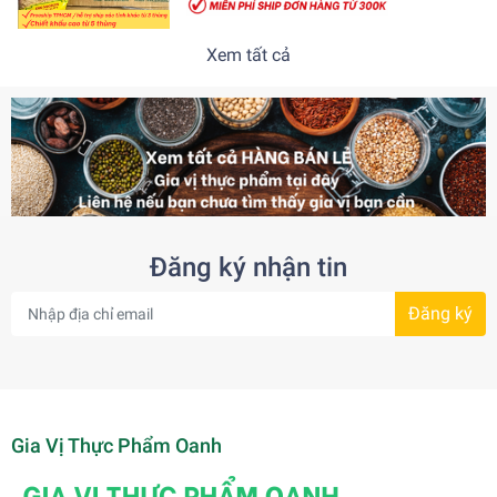
Xem tất cả
Đăng ký nhận tin
Đăng ký
Gia Vị Thực Phẩm Oanh