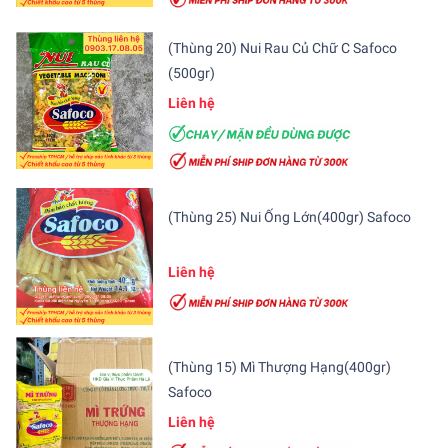
(Thùng 20) Nui Rau Củ Chữ C Safoco
(500gr)
Liên hệ
(Thùng 25) Nui Ống Lớn(400gr) Safoco
Liên hệ
(Thùng 15) Mì Thượng Hạng(400gr)
Safoco
Liên hệ