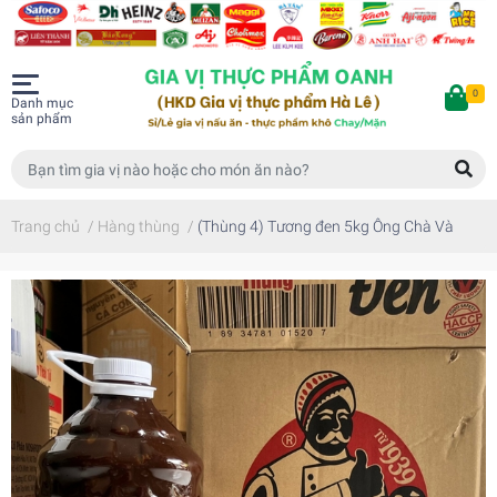
0
Danh mục
sản phẩm
Trang chủ
/
Hàng thùng
/
(Thùng 4) Tương đen 5kg Ông Chà Và