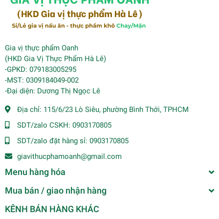
Gia vị thực phẩm Oanh
(HKD Gia Vị Thực Phẩm Hà Lê)
-GPKD: 079183005295
-MST: 0309184049-002
-Đại diện: Dương Thị Ngọc Lê
Địa chỉ:
115/6/23 Lò Siêu, phường Bình Thới, TPHCM
SDT/zalo CSKH:
0903170805
SDT/zalo đặt hàng sỉ:
0903170805
giavithucphamoanh@gmail.com
Menu hàng hóa
Mua bán / giao nhận hàng
KÊNH BÁN HÀNG KHÁC