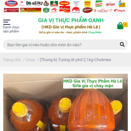
0
Danh mục
sản phẩm
Trang chủ
/
Chay
/
(Thùng 6) Tương ớt phở 2,1kg-Cholimex