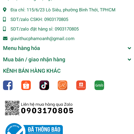
Địa chỉ:
115/6/23 Lò Siêu, phường Bình Thới, TPHCM
SDT/zalo CSKH:
0903170805
SDT/zalo đặt hàng sỉ:
0903170805
giavithucphamoanh@gmail.com
Menu hàng hóa
Mua bán / giao nhận hàng
KÊNH BÁN HÀNG KHÁC
(Thùng 6) Tương ớt phở 2,1kg-Cholimex
0₫
undefined