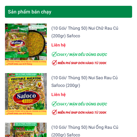
Sản phẩm bán chạy
(10 Gói/ Thùng 50) Nui Chữ Rau Củ
(200gr) Safoco
Liên hệ
(10 Gói/ Thùng 50) Nui Sao Rau Củ
Safoco (200gr)
Liên hệ
(10 Gói/ Thùng 50) Nui Ống Rau Củ
(200gr) Safoco