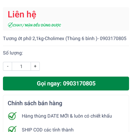
Liên hệ
Tương ớt phở 2,1kg-Cholimex (Thùng 6 bình )- 0903170805
Số lượng:
-
+
Gọi ngay: 0903170805
Chính sách bán hàng
Hàng thùng DATE MỚI & luôn có chiết khấu
SHIP COD các tỉnh thành