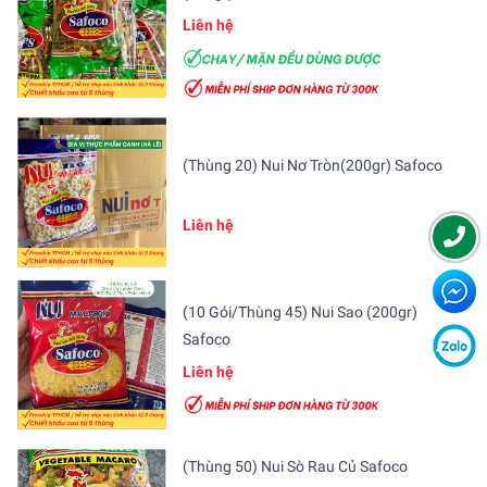
Liên hệ
(Thùng 20) Nui Nơ Tròn(200gr) Safoco
Liên hệ
(10 Gói/Thùng 45) Nui Sao (200gr)
Safoco
Liên hệ
(Thùng 50) Nui Sò Rau Củ Safoco