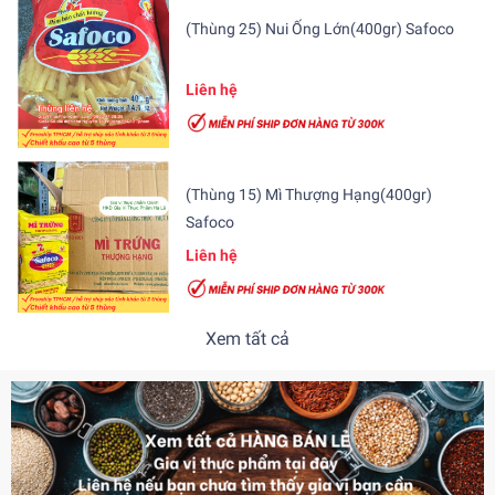
(Thùng 25) Nui Ống Lớn(400gr) Safoco
Liên hệ
(Thùng 15) Mì Thượng Hạng(400gr)
Safoco
Liên hệ
Xem tất cả