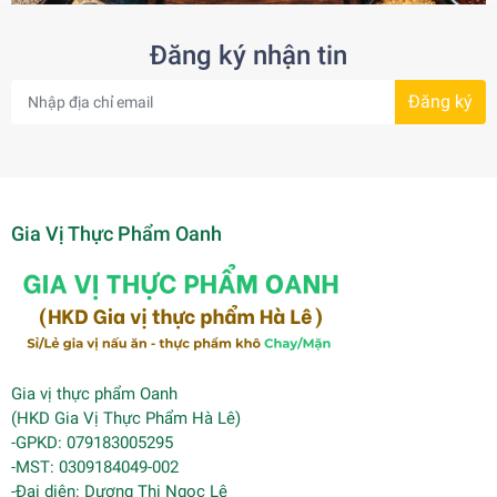
Đăng ký nhận tin
Đăng ký
Gia Vị Thực Phẩm Oanh
Gia vị thực phẩm Oanh
(HKD Gia Vị Thực Phẩm Hà Lê)
-GPKD: 079183005295
-MST: 0309184049-002
-Đại diện: Dương Thị Ngọc Lê