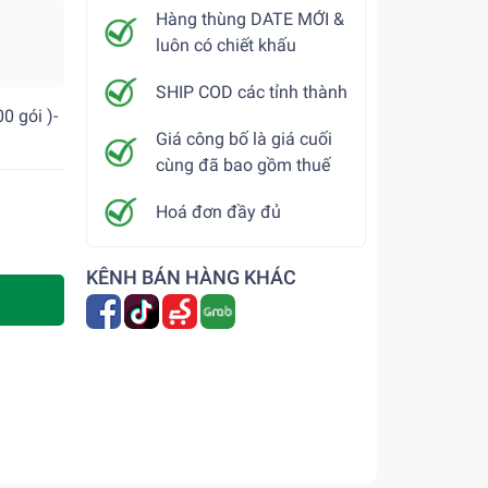
Hàng thùng DATE MỚI &
luôn có chiết khấu
SHIP COD các tỉnh thành
0 gói )-
Giá công bố là giá cuối
cùng đã bao gồm thuế
Hoá đơn đầy đủ
KÊNH BÁN HÀNG KHÁC