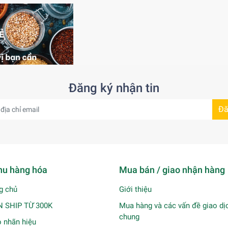
Đăng ký nhận tin
Đă
u hàng hóa
Mua bán / giao nhận hàng
g chủ
Giới thiệu
N SHIP TỪ 300K
Mua hàng và các vấn đề giao dị
chung
 nhãn hiệu