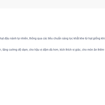
ạt đậu nành tự nhiên, thông qua các tiêu chuẩn sàng lọc khắt khe từ hạt giống khi
ến, tăng cường độ đạm, cho hậu vị đậm đà hơn, kích thích vị giác, cho món ăn thêm