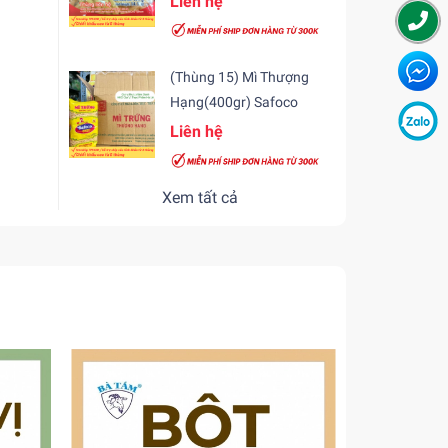
Liên hệ
(Thùng 15) Mì Thượng
Hạng(400gr) Safoco
Liên hệ
Xem tất cả