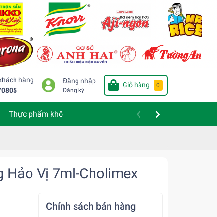
 khách hàng
Đăng nhập
Giỏ hàng
0
70805
Đăng ký
Thực phẩm khô
g Hảo Vị 7ml-Cholimex
Chính sách bán hàng