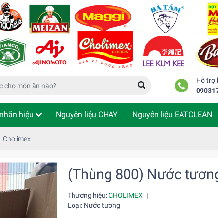
Hỗ trợ
09031
nhãn hiệu
Nguyên liệu CHAY
Nguyên liệu EATCLEAN
m tra đơn hàng
l-Cholimex
(Thùng 800) Nước tươn
Thương hiệu:
CHOLIMEX
|
Loại: Nước tương