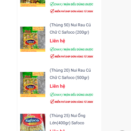
(Thùng 50) Nui Rau Củ
Chữ C Safoco (200gr)
Liên hệ
(Thùng 20) Nui Rau Củ
Chữ C Safoco (500gr)
Liên hệ
(Thùng 25) Nui Ống
Lớn(400gr) Safoco