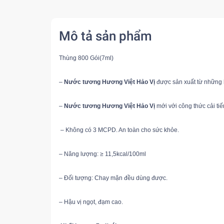
Mô tả sản phẩm
Thùng 800 Gói(7ml)
– 
Nước tương Hương Việt Hảo Vị
 được sản xuất từ những h
– 
Nước tương Hương Việt Hảo Vị
 mới với công thức cải ti
 – Không có 3 MCPD. An toàn cho sức khỏe. 

– Năng lượng: ≥ 11,5kcal/100ml 

– Đối tượng: Chay mặn đều dùng được. 

– Hậu vị ngọt, đạm cao.
