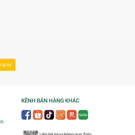
ng ký
KÊNH BÁN HÀNG KHÁC
ch