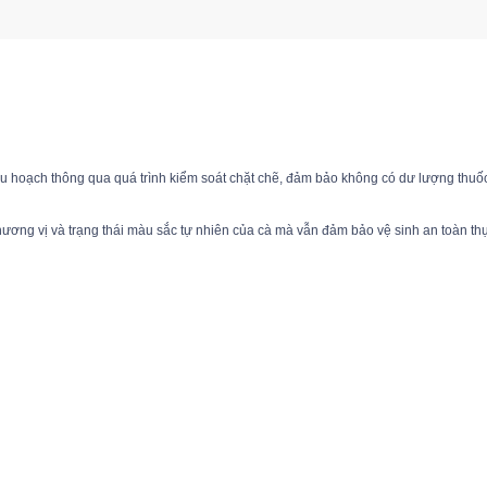
u hoạch thông qua quá trình kiểm soát chặt chẽ, đảm bảo không có dư lượng thuốc 
hương vị và trạng thái màu sắc tự nhiên của cà mà vẫn đảm bảo vệ sinh an toàn th