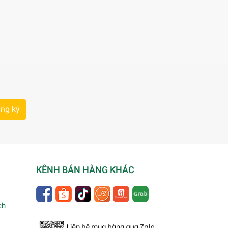
ng ký
KÊNH BÁN HÀNG KHÁC
ch