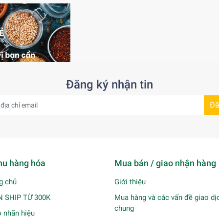
Đăng ký nhận tin
Đă
u hàng hóa
Mua bán / giao nhận hàng
g chủ
Giới thiệu
N SHIP TỪ 300K
Mua hàng và các vấn đề giao dị
chung
 nhãn hiệu