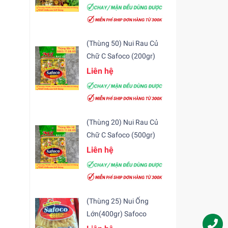
(Thùng 50) Nui Rau Củ
Chữ C Safoco (200gr)
Liên hệ
(Thùng 20) Nui Rau Củ
Chữ C Safoco (500gr)
Liên hệ
(Thùng 25) Nui Ống
Lớn(400gr) Safoco