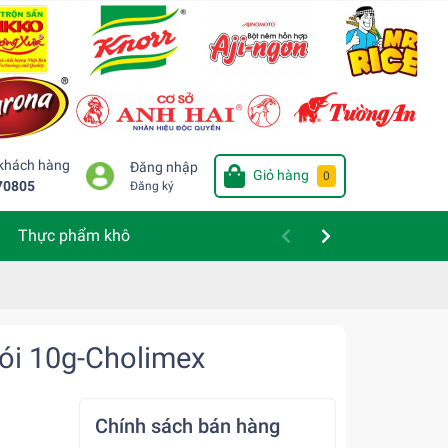
 khách hàng
Đăng nhập
Giỏ hàng
0
70805
Đăng ký
Thực phẩm khô
ói 10g-Cholimex
Chính sách bán hàng