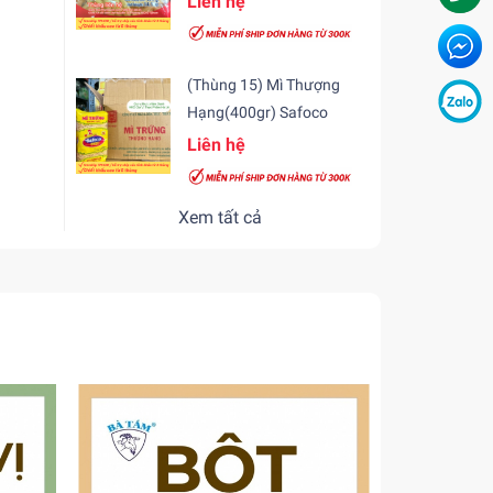
Liên hệ
(Thùng 15) Mì Thượng
Hạng(400gr) Safoco
Liên hệ
Xem tất cả