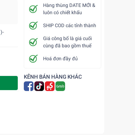
Hàng thùng DATE MỚI &
luôn có chiết khấu
SHIP COD các tỉnh thành
)-
Giá công bố là giá cuối
cùng đã bao gồm thuế
Hoá đơn đầy đủ
KÊNH BÁN HÀNG KHÁC