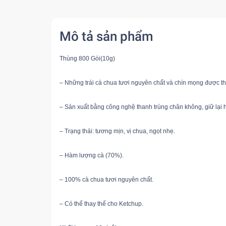
Mô tả sản phẩm
Thùng 800 Gói(10g)
– Những trái cà chua tươi nguyên chất và chín mọng được th
– Sản xuất bằng công nghệ thanh trùng chân không, giữ lại 
– Trạng thái: tương mịn, vị chua, ngọt nhẹ. 
– Hàm lượng cà (70%). 
– 100% cà chua tươi nguyên chất. 
– Có thể thay thế cho Ketchup. 