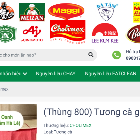
Hỗ trợ
09031
nhãn hiệu
Nguyên liệu CHAY
Nguyên liệu EATCLEAN
m tra đơn hàng
limex
(Thùng 800) Tương cà g
Thương hiệu:
CHOLIMEX
|
Loại: Tương cà